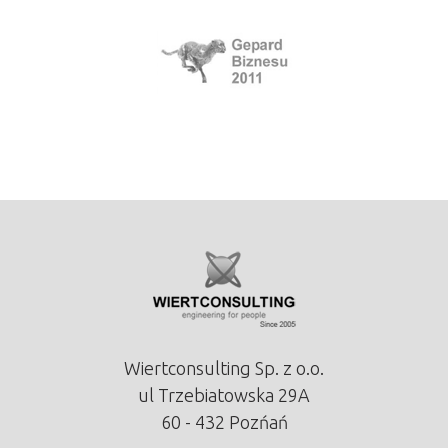
Wiertconsulting Sp. z o.o.
ul Trzebiatowska 29A
60 - 432 Pozńań