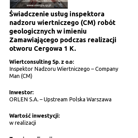
Świadczenie usług inspektora
nadzoru wiertniczego (CM) robót
geologicznych w imieniu
Zamawiającego podczas realizacji
otworu Cergowa 1 K.
Wiertconsulting Sp. z o.o:
Inspektor Nadzoru Wiertniczego – Company
Man (CM)
Inwestor:
ORLEN S.A. – Upstream Polska Warszawa
Wartość inwestycji:
w realizacji