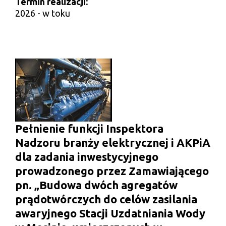
Termin realizacji:
2026 - w toku
Pełnienie funkcji Inspektora
Nadzoru branży elektrycznej i AKPiA
dla zadania inwestycyjnego
prowadzonego przez Zamawiającego
pn. „Budowa dwóch agregatów
prądotwórczych do celów zasilania
awaryjnego Stacji Uzdatniania Wody