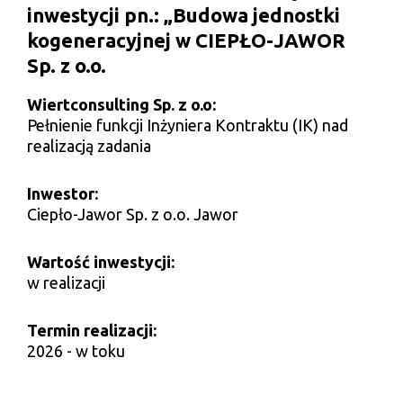
inwestycji pn.: „Budowa jednostki
kogeneracyjnej w CIEPŁO-JAWOR
Sp. z o.o.
Wiertconsulting Sp. z o.o:
Pełnienie funkcji Inżyniera Kontraktu (IK) nad
realizacją zadania
Inwestor:
Ciepło-Jawor Sp. z o.o. Jawor
Wartość inwestycji:
w realizacji
Termin realizacji:
2026 - w toku