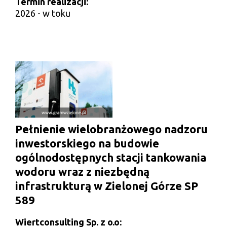
Termin realizacji:
2026 - w toku
Pełnienie wielobranżowego nadzoru
inwestorskiego na budowie
ogólnodostępnych stacji tankowania
wodoru wraz z niezbędną
infrastrukturą w Zielonej Górze SP
589
Wiertconsulting Sp. z o.o: