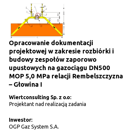
Opracowanie dokumentacji
projektowej w zakresie rozbiórki i
budowy zespołów zaporowo
upustowych na gazociągu DN500
MOP 5,0 MPa relacji Rembelszczyzna
– Głowina I
Wiertconsulting Sp. z o.o:
Projektant nad realizacją zadania
Inwestor:
OGP Gaz System S.A.