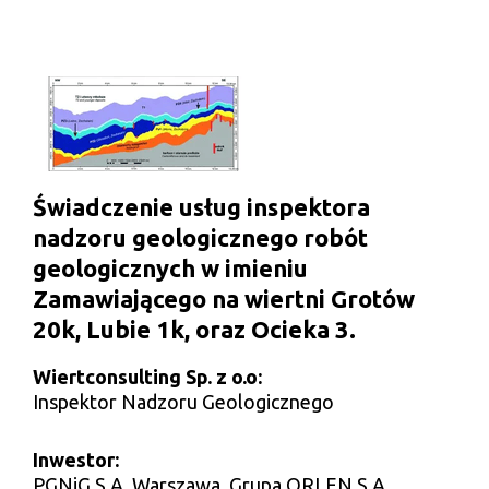
Świadczenie usług inspektora
nadzoru geologicznego robót
geologicznych w imieniu
Zamawiającego na wiertni Grotów
20k, Lubie 1k, oraz Ocieka 3.
Wiertconsulting Sp. z o.o:
Inspektor Nadzoru Geologicznego
Inwestor:
PGNiG S.A. Warszawa, Grupa ORLEN S.A.