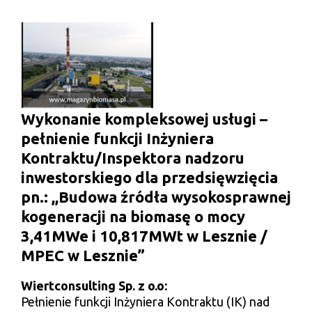
Wykonanie kompleksowej usługi –
pełnienie funkcji Inżyniera
Kontraktu/Inspektora nadzoru
inwestorskiego dla przedsięwzięcia
pn.: ,,Budowa źródła wysokosprawnej
kogeneracji na biomasę o mocy
3,41MWe i 10,817MWt w Lesznie /
MPEC w Lesznie”
Wiertconsulting Sp. z o.o:
Pełnienie funkcji Inżyniera Kontraktu (IK) nad