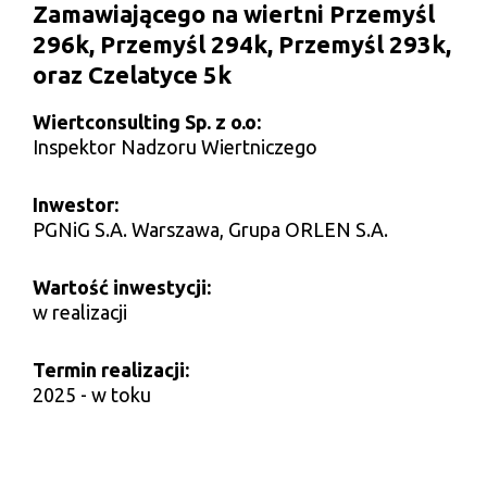
Zamawiającego na wiertni Przemyśl
296k, Przemyśl 294k, Przemyśl 293k,
oraz Czelatyce 5k
Wiertconsulting Sp. z o.o:
Inspektor Nadzoru Wiertniczego
Inwestor:
PGNiG S.A. Warszawa, Grupa ORLEN S.A.
Wartość inwestycji:
w realizacji
Termin realizacji:
2025 - w toku