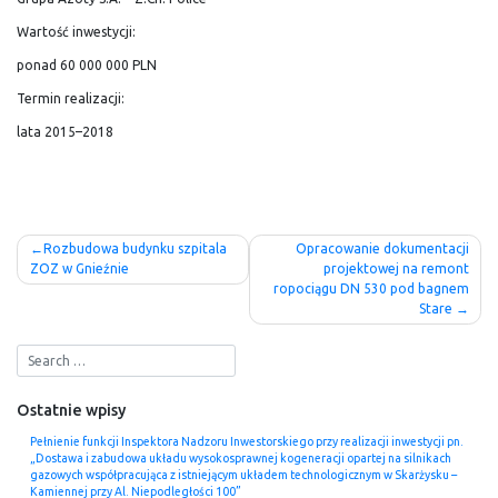
Wartość inwestycji:
ponad 60 000 000 PLN
Termin realizacji:
lata 2015–2018
Nawigacja
Rozbudowa budynku szpitala
Opracowanie dokumentacji
ZOZ w Gnieźnie
projektowej na remont
wpisu
ropociągu DN 530 pod bagnem
Stare
Ostatnie wpisy
Pełnienie funkcji Inspektora Nadzoru Inwestorskiego przy realizacji inwestycji pn.
„Dostawa i zabudowa układu wysokosprawnej kogeneracji opartej na silnikach
gazowych współpracująca z istniejącym układem technologicznym w Skarżysku –
Kamiennej przy Al. Niepodległości 100”