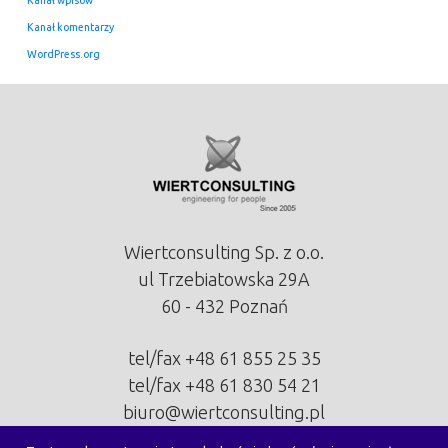
Kanał komentarzy
WordPress.org
Wiertconsulting Sp. z o.o.
ul Trzebiatowska 29A
60 - 432 Poznań
tel/fax
+48 61 855 25 35
tel/fax
+48 61 830 54 21
biuro@wiertconsulting.pl