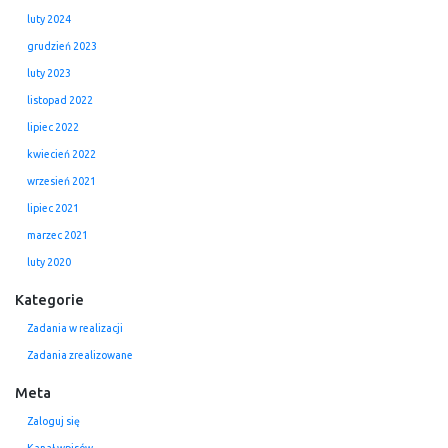
luty 2024
grudzień 2023
luty 2023
listopad 2022
lipiec 2022
kwiecień 2022
wrzesień 2021
lipiec 2021
marzec 2021
luty 2020
Kategorie
Zadania w realizacji
Zadania zrealizowane
Meta
Zaloguj się
Kanał wpisów