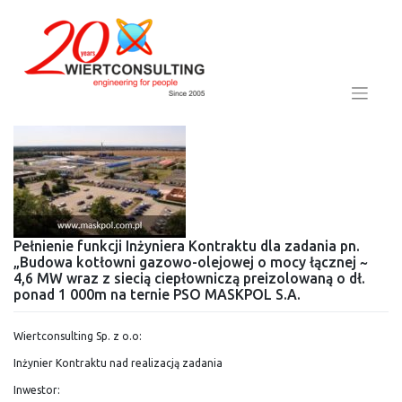
Skip
to
content
Pełnienie funkcji Inżyniera Kontraktu dla zadania pn.
„Budowa kotłowni gazowo-olejowej o mocy łącznej ~
4,6 MW wraz z siecią ciepłowniczą preizolowaną o dł.
ponad 1 000m na ternie PSO MASKPOL S.A.
Wiertconsulting Sp. z o.o:
Inżynier Kontraktu nad realizacją zadania
Inwestor: