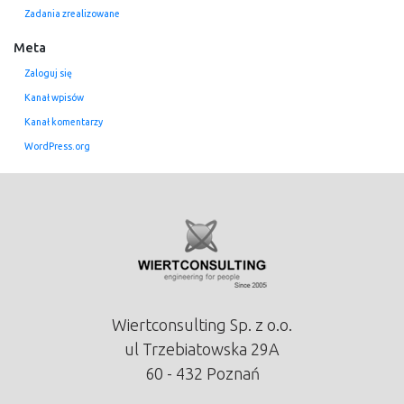
Zadania zrealizowane
Meta
Zaloguj się
Kanał wpisów
Kanał komentarzy
WordPress.org
Wiertconsulting Sp. z o.o.
ul Trzebiatowska 29A
60 - 432 Poznań